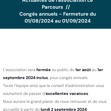
Actualités de l'association Le
Parcours
Congés annuels - Fermeture du
01/08/2024 au 01/09/2024
L’association sera
fermée
au public du
1er août
au
1er
septembre 2024 inclus
, pour congés annuels.
Toute l’équipe ainsi que le conseil d’administration vous
souhaitent de passer d’
excellentes vacances
.
Nous aurons le grand plaisir de nous retrouver et de vous
accueillir à partir du
lundi 2 septembre 2024
.