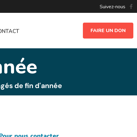
Suivez-nous
FAIRE UN DON
ONTACT
nnée
gés de fin d'année
Pour nous contacter