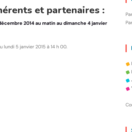
érents et partenaires :
Pa
Par
décembre 2014 au matin au dimanche 4 janvier
u lundi 5 janvier 2015 à 14 h 00.
Con