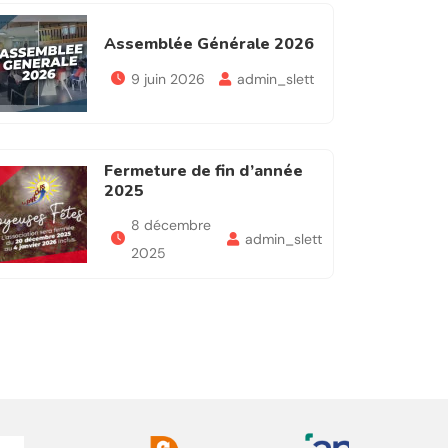
Assemblée Générale 2026
9 juin 2026
admin_slett
Fermeture de fin d’année
2025
8 décembre
admin_slett
2025