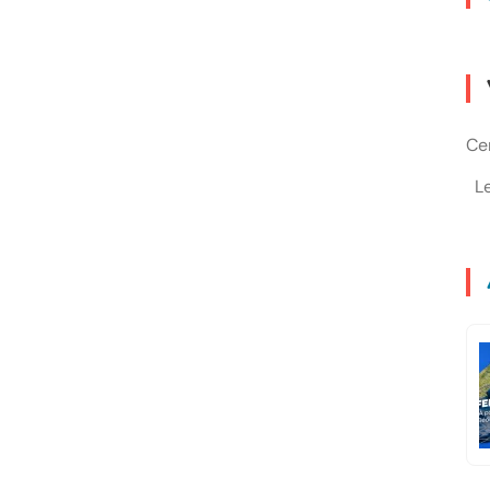
Cen
L