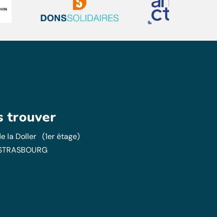
 trouver
e la Doller (1er étage)
STRASBOURG