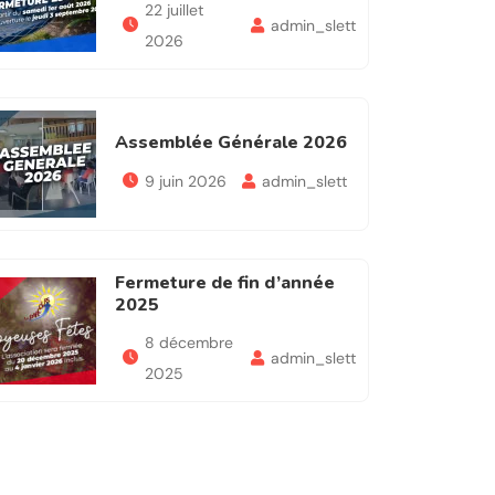
22 juillet
admin_slett
2026
Assemblée Générale 2026
9 juin 2026
admin_slett
Fermeture de fin d’année
2025
8 décembre
admin_slett
2025