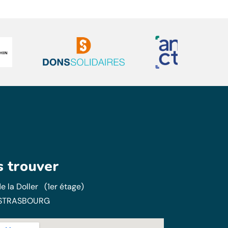
 trouver
e la Doller (1er étage)
STRASBOURG