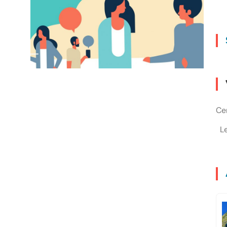
Cen
L