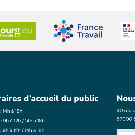
aires d’accueil du public
Nous
40 rue d
 :
14h à 18h
67000 
 :
9h à 12h / 14h à 18h
:
9h à 12h / 14h à 18h