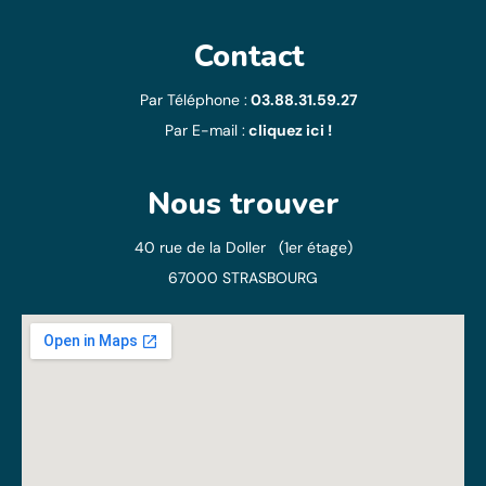
Contact
Par Téléphone :
03.88.31.59.27
Par E-mail :
cliquez ici !
Nous trouver
40 rue de la Doller (1er étage)
67000 STRASBOURG