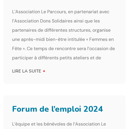
L’Association Le Parcours, en partenariat avec
l’Association Dons Solidaires ainsi que les
partenaires de différentes structures, organise
une après-midi bien-être intitulée « Femmes en
Fête ». Ce temps de rencontre sera l’occasion de
participer à différents petits ateliers et de
LIRE LA SUITE
Forum de l’emploi 2024
L’équipe et les bénévoles de l’Association Le