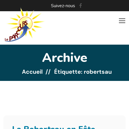
Suivez-nous
Archive
Accueil
Étiquette: robertsau